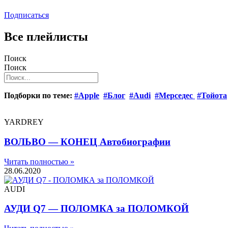
Подписаться
Все плейлисты
Поиск
Поиск
Подборки по теме:
#Apple
#Блог
#Audi
#Мерседес
#Тойота
YARDREY
ВОЛЬВО — КОНЕЦ Автобиографии
Читать полностью »
28.06.2020
AUDI
АУДИ Q7 — ПОЛОМКА за ПОЛОМКОЙ