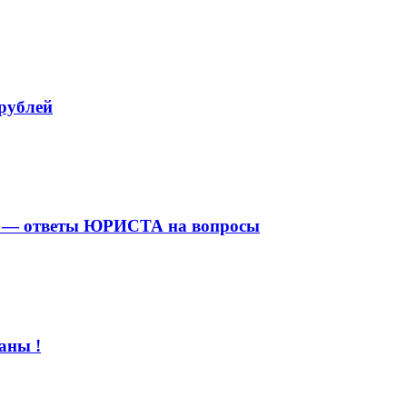
рублей
ус — ответы ЮРИСТА на вопросы
аны !