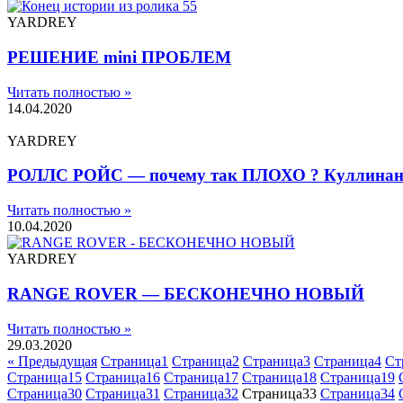
YARDREY
РЕШЕНИЕ mini ПРОБЛЕМ
Читать полностью »
14.04.2020
YARDREY
РОЛЛС РОЙС — почему так ПЛОХО ? Куллинан 
Читать полностью »
10.04.2020
YARDREY
RANGE ROVER — БЕСКОНЕЧНО НОВЫЙ
Читать полностью »
29.03.2020
« Предыдущая
Страница
1
Страница
2
Страница
3
Страница
4
Ст
Страница
15
Страница
16
Страница
17
Страница
18
Страница
19
Страница
30
Страница
31
Страница
32
Страница
33
Страница
34