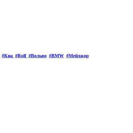
#Киа
#Rolf
#Вольво
#BMW
#Мейджор