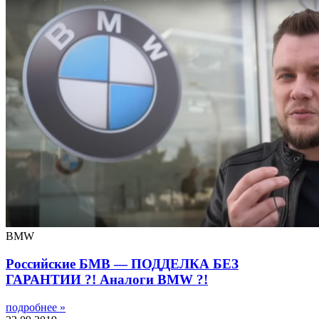
BMW
Российские БМВ — ПОДДЕЛКА БЕЗ
ГАРАНТИИ ?! Аналоги BMW ?!
подробнее »