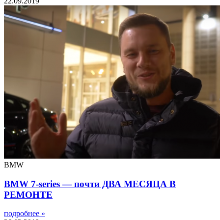
22.09.2019
BMW
BMW 7-series — почти ДВА МЕСЯЦА В
РЕМОНТЕ
подробнее »