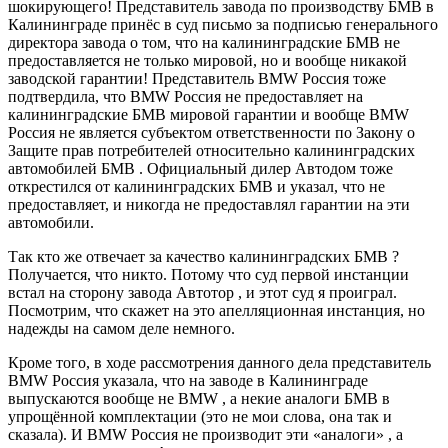
шокирующего! Представитель завода по производству БМВ в
Калининграде принёс в суд письмо за подписью генерального
директора завода о том, что на калининградские БМВ не
предоставляется не только мировой, но и вообще никакой
заводской гарантии! Представитель BMW Россия тоже
подтвердила, что BMW Россия не предоставляет на
калининградские БМВ мировой гарантии и вообще BMW
Россия не является субъектом ответственности по Закону о
Защите прав потребителей относительно калининградских
автомобилей БМВ . Официальный дилер Автодом тоже
открестился от калининградских БМВ и указал, что не
предоставляет, и никогда не предоставлял гарантии на эти
автомобили.
Так кто же отвечает за качество калининградских БМВ ?
Получается, что никто. Потому что суд первой инстанции
встал на сторону завода Автотор , и этот суд я проиграл.
Посмотрим, что скажет на это апелляционная инстанция, но
надежды на самом деле немного.
Кроме того, в ходе рассмотрения данного дела представитель
BMW Россия указала, что на заводе в Калининграде
выпускаются вообще не BMW , а некие аналоги БМВ в
упрощённой комплектации (это не мои слова, она так и
сказала). И BMW Россия не производит эти «аналоги» , а