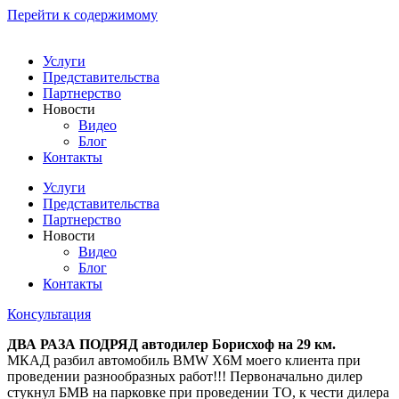
Перейти к содержимому
Услуги
Представительства
Партнерство
Новости
Видео
Блог
Контакты
Услуги
Представительства
Партнерство
Новости
Видео
Блог
Контакты
Консультация
ДВА РАЗА ПОДРЯД автодилер Борисхоф на 29 км.
МКАД разбил автомобиль BMW X6M моего клиента при
проведении разнообразных работ!!! Первоначально дилер
стукнул БМВ на парковке при проведении ТО, к чести дилера