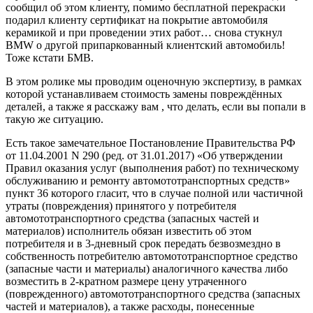
сообщил об этом клиенту, помимо бесплатной перекраски
подарил клиенту сертификат на покрытие автомобиля
керамикой и при проведении этих работ… снова стукнул
BMW о другой припаркованный клиентский автомобиль!
Тоже кстати БМВ.
В этом ролике мы проводим оценочную экспертизу, в рамках
которой устанавливаем стоимость замены повреждённых
деталей, а также я расскажу вам , что делать, если вы попали в
такую же ситуацию.
Есть такое замечательное Постановление Правительства РФ
от 11.04.2001 N 290 (ред. от 31.01.2017) «Об утверждении
Правил оказания услуг (выполнения работ) по техническому
обслуживанию и ремонту автомототранспортных средств»
пункт 36 которого гласит, что в случае полной или частичной
утраты (повреждения) принятого у потребителя
автомототранспортного средства (запасных частей и
материалов) исполнитель обязан известить об этом
потребителя и в 3-дневный срок передать безвозмездно в
собственность потребителю автомототранспортное средство
(запасные части и материалы) аналогичного качества либо
возместить в 2-кратном размере цену утраченного
(поврежденного) автомототранспортного средства (запасных
частей и материалов), а также расходы, понесенные