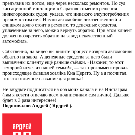
предъявив их потом, ещё через несколько ремонтов. Но суд
кассационной инстанции в Саратове отменил решения
нижегородских судов, указав, что никакого злоупотребления
правом в этом нет! И если автомобиль некачественный и
слишком долго стоит в ремонте, то денежные средства,
уплаченные за него, можно вернуть обратно. При этом клиент
должен возвратить обратно на завод некачественный
автомобиль.
Собственно, на видео вы видите процесс возврата автомобиля
обратно на завод. А денежные средства за него были
выплачены клиенту ещё раньше съёмки. «Наконец-то этот
геморрой исчез из нашей семьи!», — так прокомментировала
происходящее бывшая хозяйка Киа Церато. Ну а я посчитал,
что это отличное название для ролика!
Не забудьте подписаться на оба моих канала и на Инстаграм
(там я кстати отвечаю всем подписчикам сам лично). Дальше
будет в 3 раза интереснее!
Подшивалов Андрей ( Ярдрей ).